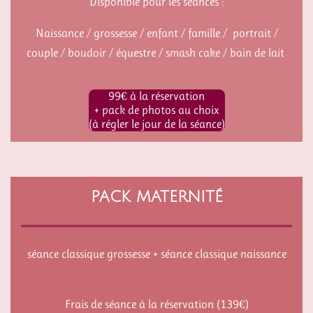
Disponible pour les séances :
Naissance / grossesse / enfant / famille / portrait /
couple / boudoir / équestre / smash cake / bain de lait
99€ à la réservation
+ pack de photos au choix
(à régler le jour de la séance)
PACK MATERNITÉ
séance classique grossesse + séance classique naissance
Frais de séance à la réservation (139€)