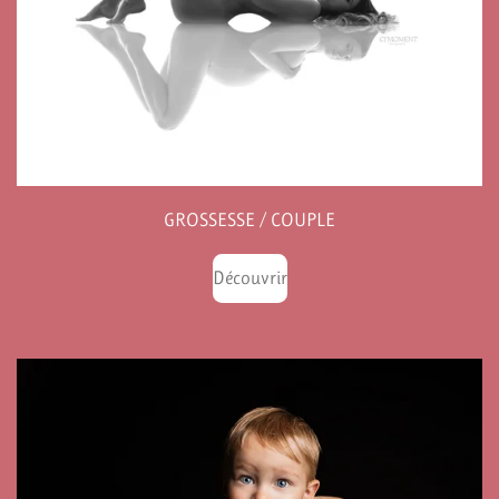
GROSSESSE / COUPLE
Découvrir