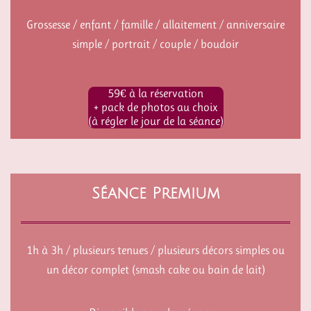
Grossesse / enfant / famille / allaitement / anniversaire
simple / portrait / couple / boudoir
59€ à la réservation
+ pack de photos au choix
(à régler le jour de la séance)
Séance Premium
1h à 3h / plusieurs tenues / plusieurs décors simples ou
un décor complet (smash cake ou bain de lait)