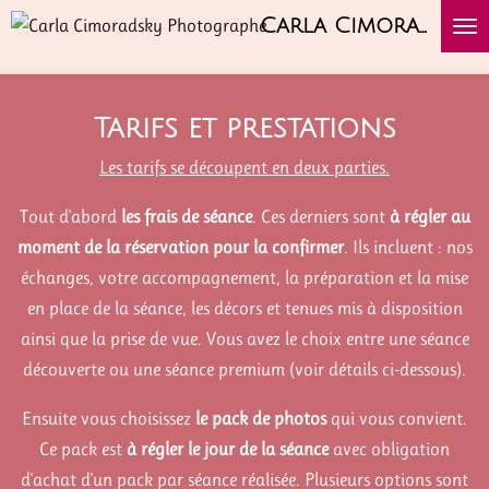
Passer
Carla Cimoradsky Photographe
au
contenu
principal
Tarifs et prestations
Les tarifs se découpent en deux parties.
Tout d'abord
les frais de séance
. Ces derniers sont
à régler au
moment de la réservation pour la confirmer
. Ils incluent : nos
échanges, votre accompagnement, la préparation et la mise
en place de la séance, les décors et tenues mis à disposition
ainsi que la prise de vue. Vous avez le choix entre une séance
découverte ou une séance premium (voir détails ci-dessous).
Ensuite vous choisissez
le pack de photos
qui vous convient.
Ce pack est
à régler le jour de la séance
avec obligation
d'achat d'un pack par séance réalisée. Plusieurs options sont