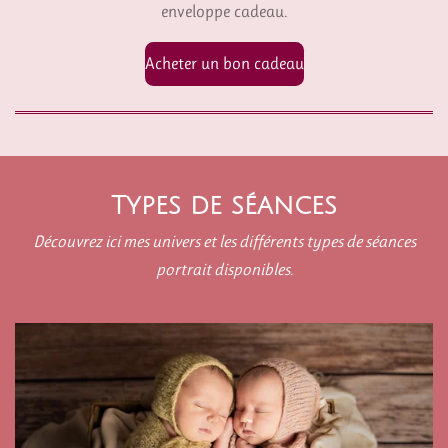
enveloppe cadeau.
Acheter un bon cadeau
Types de séances
Découvrez ici mes univers et les différents types de séances
portrait disponibles.